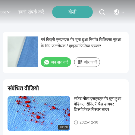
हमसे संपर्क करें
बोली
ोजन
गर्म बिक्री एसएमएस गैर बुना हुआ निर्यात चिकित्सा सुरक्षा
के लिए जलरोधक / हाइड्रोफिलिक प्रकार
अब बात करें
और जानें
संबंधित वीडियो
सफेद नीला एसएमएस गैर बुना हुआ
मेडिकल सैनिटरी पैड डायपर
डिस्पोजेबल बिस्तर चादर
एसएमएस गैर बुना कपड़ा
2025-12-30
00:20