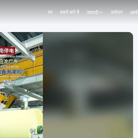
घर
हमारे बारे में
आवेदन
उत्पादों
आय