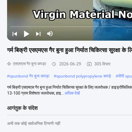
गर्म बिक्री एसएमएस गैर बुना हुआ निर्यात चिकित्सा सुरक्षा 
एसएमएस गैर बुना कपड़ा
2026-06-29
305 विचार
#
spunbond गैर बुना कपड़ा
#
spunbond polypropylene कपड़े
#
पीपी sp
गर्म बिक्री एसएमएस गैर बुना हुआ निर्यात चिकित्सा सुरक्षा के लिए जलरोधक / हाइड्रोफिलिक
13-100 ग्राम विशेषता जलरोधक, हाइ...
अधिक देखें
आगंतुक के संदेश
अभी तक कोई सार्वजनिक टिप्पणी नहीं