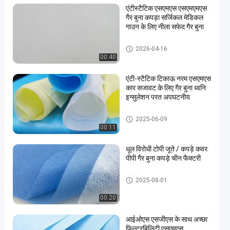
एंटीस्टैटिक एसएमएस एसएमएमएस
गैर बुना कपड़ा सर्जिकल मेडिकल
गाउन के लिए नीला सफेद गैर बुना
एसएमएस गैर बुना कपड़ा
2026-04-16
00:40
एंटी-स्टैटिक टिकाऊ नरम एसएमएस
कार सजावट के लिए गैर बुना ध्वनि
इन्सुलेशन परत अपघटनीय
एसएमएस गैर बुना कपड़ा
2025-06-09
00:11
धूल विरोधी टोपी जूते / कपड़े कवर
पीपी गैर बुना कपड़े चीन फैक्टरी
पीपी गैर बुना कपड़ा
2025-08-01
00:20
आईओएस एसजीएस के साथ अच्छा
फिल्टरबिलिटी एसएमएस