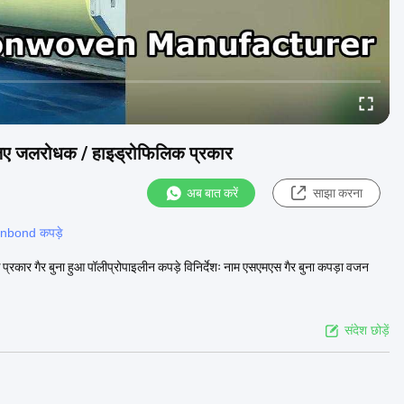
के लिए जलरोधक / हाइड्रोफिलिक प्रकार
अब बात करें
साझा करना
unbond कपड़े
 प्रकार गैर बुना हुआ पॉलीप्रोपाइलीन कपड़े विनिर्देशः नाम एसएमएस गैर बुना कपड़ा वजन
संदेश छोड़ें