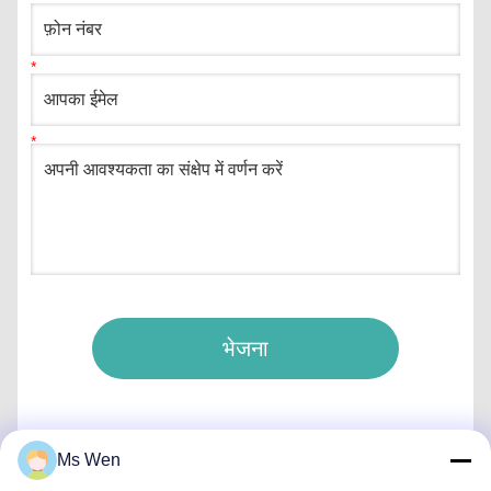
भेजना
Ms Wen