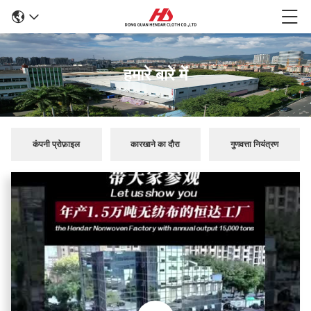
हमारे बारे में
कंपनी प्रोफ़ाइल
कारखाने का दौरा
गुणवत्ता नियंत्रण