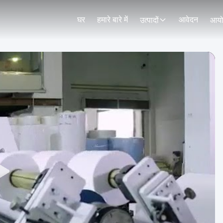
घर
हमारे बारे में
आवेदन
उत्पादों
आय