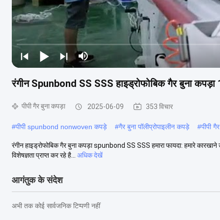
रंगीन Spunbond SS SSS हाइड्रोफोबिक गैर बुना कपड़
पीपी गैर बुना कपड़ा
2025-06-09
353 विचार
#
पीपी spunbond nonwoven कपड़े
#
गैर बुना पॉलीप्रोपाइलीन कपड़े
#
पीपी गैर
रंगीन हाइड्रोफोबिक गैर बुना कपड़ा spunbond SS SSS हमारा फायदा: हमारे कारखाने उच्च गुणवत
विशेषज्ञता प्राप्त कर रहे है...
अधिक देखें
आगंतुक के संदेश
अभी तक कोई सार्वजनिक टिप्पणी नहीं