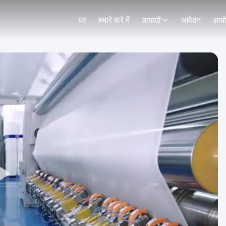
घर
हमारे बारे में
आवेदन
उत्पादों
आय