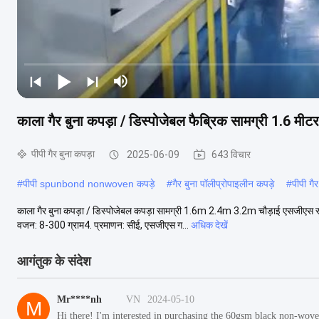
काला गैर बुना कपड़ा / डिस्पोजेबल फैब्रिक सामग्री 1.6 मी
पीपी गैर बुना कपड़ा
2025-06-09
643 विचार
#
पीपी spunbond nonwoven कपड़े
#
गैर बुना पॉलीप्रोपाइलीन कपड़े
#
पीपी गैर
काला गैर बुना कपड़ा / डिस्पोजेबल कपड़ा सामग्री 1.6m 2.4m 3.2m चौड़ाई एसजीएस स्व
वजन: 8-300 ग्राम4. प्रमाणन: सीई, एसजीएस ग...
अधिक देखें
आगंतुक के संदेश
Mr****nh
VN
2024-05-10
M
Hi there! I'm interested in purchasing the 60gsm black non-wove