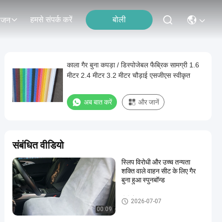
हमसे संपर्क करें
बोली
ोजन
काला गैर बुना कपड़ा / डिस्पोजेबल फैब्रिक सामग्री 1.6
मीटर 2.4 मीटर 3.2 मीटर चौड़ाई एसजीएस स्वीकृत
अब बात करें
और जानें
संबंधित वीडियो
स्लिप विरोधी और उच्च तन्यता
शक्ति वाले वाहन सीट के लिए गैर
बुना हुआ स्पुनबॉन्ड
पीपी गैर बुना कपड़ा
2026-07-07
00:09