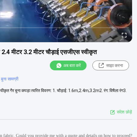
टर 2.4 मीटर 3.2 मीटर चौड़ाई एसजीएस स्वीकृत
अब बात करें
साझा करना
 बुना सामग्री
ीकृत गैर बुना कपड़ा त्वरित विवरण: 1. चौड़ाई: 1.6m,2.4m,3.2m2. रंग: विषैला रंग3.
संदेश छोड़ें
n fabric. Could you provide me with a quote and details on how to proceed?