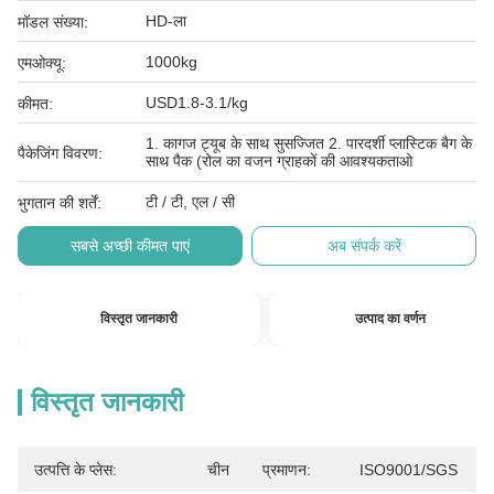
HD-ला
मॉडल संख्या:
1000kg
एमओक्यू:
USD1.8-3.1/kg
कीमत:
1. कागज ट्यूब के साथ सुसज्जित 2. पारदर्शी प्लास्टिक बैग के
पैकेजिंग विवरण:
साथ पैक (रोल का वजन ग्राहकों की आवश्यकताओ
टी / टी, एल / सी
भुगतान की शर्तें:
सबसे अच्छी कीमत पाएं
अब संपर्क करें
विस्तृत जानकारी
उत्पाद का वर्णन
विस्तृत जानकारी
उत्पत्ति के प्लेस:
चीन
प्रमाणन:
ISO9001/SGS