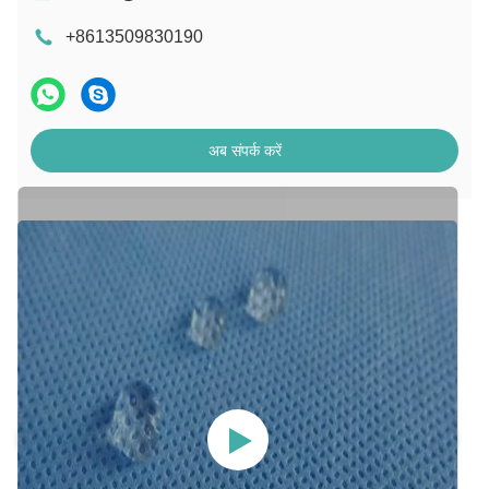
+8613509830190
अब संपर्क करें