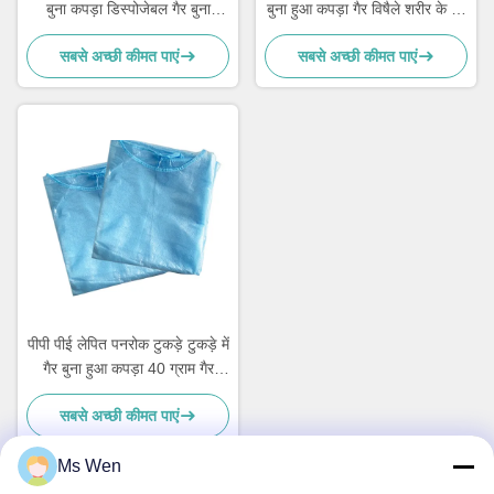
बुना कपड़ा डिस्पोजेबल गैर बुना
बुना हुआ कपड़ा गैर विषैले शरीर के बैग
कपड़ा:
के लिए
सबसे अच्छी कीमत पाएं
सबसे अच्छी कीमत पाएं
पीपी पीई लेपित पनरोक टुकड़े टुकड़े में
गैर बुना हुआ कपड़ा 40 ग्राम गैर
विषैले अलगाव गाउन के लिए:
सबसे अच्छी कीमत पाएं
Ms Wen