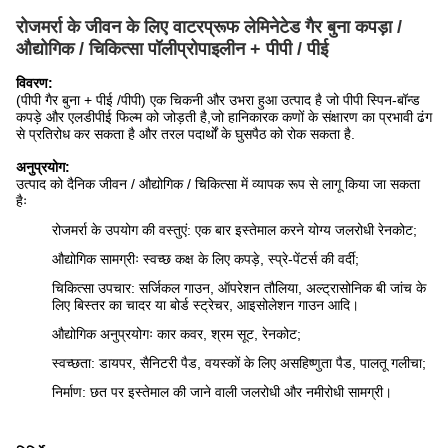
रोजमर्रा के जीवन के लिए वाटरप्रूफ लेमिनेटेड गैर बुना कपड़ा /
औद्योगिक / चिकित्सा पॉलीप्रोपाइलीन + पीपी / पीई
विवरण:
(पीपी गैर बुना + पीई /पीपी) एक चिकनी और उभरा हुआ उत्पाद है जो पीपी स्पिन-बॉन्ड
कपड़े और एलडीपीई फिल्म को जोड़ती है,जो हानिकारक कणों के संक्षारण का प्रभावी ढंग
से प्रतिरोध कर सकता है और तरल पदार्थों के घुसपैठ को रोक सकता है.
अनुप्रयोग:
उत्पाद को दैनिक जीवन / औद्योगिक / चिकित्सा में व्यापक रूप से लागू किया जा सकता
हैः
रोजमर्रा के उपयोग की वस्तुएं: एक बार इस्तेमाल करने योग्य जलरोधी रेनकोट;
औद्योगिक सामग्रीः स्वच्छ कक्ष के लिए कपड़े, स्प्रे-पेंटर्स की वर्दी;
चिकित्सा उपचार: सर्जिकल गाउन, ऑपरेशन तौलिया, अल्ट्रासोनिक बी जांच के
लिए बिस्तर का चादर या बोर्ड स्ट्रेचर, आइसोलेशन गाउन आदि।
औद्योगिक अनुप्रयोगः कार कवर, श्रम सूट, रेनकोट;
स्वच्छता: डायपर, सैनिटरी पैड, वयस्कों के लिए असहिष्णुता पैड, पालतू गलीचा;
निर्माण: छत पर इस्तेमाल की जाने वाली जलरोधी और नमीरोधी सामग्री।