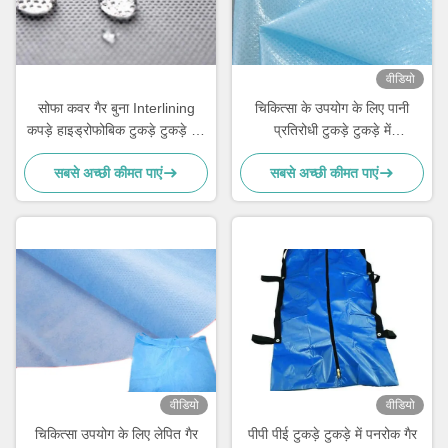
वीडियो
सोफा कवर गैर बुना Interlining
चिकित्सा के उपयोग के लिए पानी
कपड़े हाइड्रोफोबिक टुकड़े टुकड़े में /
प्रतिरोधी टुकड़े टुकड़े में
कोटिंग गैर बुना कपड़ा
Nonwoven कपड़े कच्चे माल मजबूत
सबसे अच्छी कीमत पाएं
सबसे अच्छी कीमत पाएं
शक्ति
वीडियो
वीडियो
चिकित्सा उपयोग के लिए लेपित गैर
पीपी पीई टुकड़े टुकड़े में पनरोक गैर