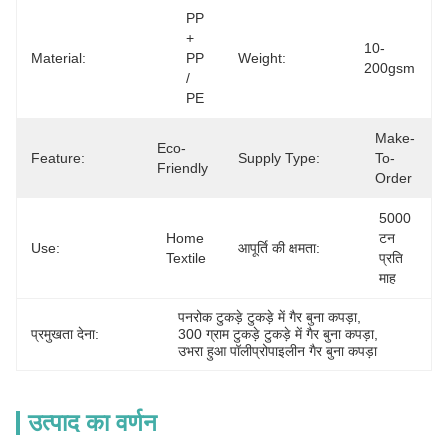
PP 
+ 
10-
Material:
PP 
Weight:
200gsm
/ 
PE
Make-
Eco-
Feature:
Supply Type:
To-
Friendly
Order
5000 
Home 
टन 
Use:
आपूर्ति की क्षमता:
Textile
प्रति 
माह
पनरोक टुकड़े टुकड़े में गैर बुना कपड़ा
, 
प्रमुखता देना:
300 ग्राम टुकड़े टुकड़े में गैर बुना कपड़ा
, 
उभरा हुआ पॉलीप्रोपाइलीन गैर बुना कपड़ा
उत्पाद का वर्णन