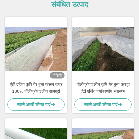
संबंधित उत्पाद
वीडियो
एंटी एजिंग कृषि गैर बुना फसल कवर
पॉलीप्रोपाइलीन कृषि गैर बुना कपड़ा
100% पॉलीप्रोपाइलीन सामग्री
एंटी एजिंग पर्यावरणीय स्वास्थ्य
सबसे अच्छी कीमत पाएं
सबसे अच्छी कीमत पाएं