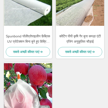
Spunbond पॉलीप्रोपाइलीन फ़ैब्रिक
कोटिंग पीपी कृषि गैर बुना कपड़ा एंटी
UV प्रोटेक्शन बिना बुने हुए फ़ैब्रिक
एजिंग अनुकूलित चौड़ाई
रोल
सबसे अच्छी कीमत पाएं
सबसे अच्छी कीमत पाएं
वीडियो