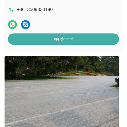
+8613509830190
अब संपर्क करें