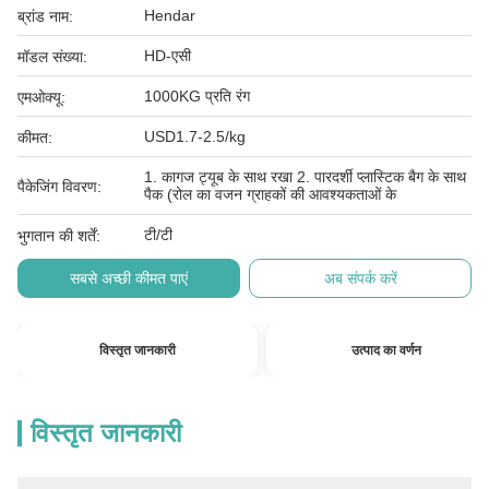
Hendar
ब्रांड नाम:
HD-एसी
मॉडल संख्या:
1000KG प्रति रंग
एमओक्यू:
USD1.7-2.5/kg
कीमत:
1. कागज ट्यूब के साथ रखा 2. पारदर्शी प्लास्टिक बैग के साथ
पैकेजिंग विवरण:
पैक (रोल का वजन ग्राहकों की आवश्यकताओं के
टी/टी
भुगतान की शर्तें:
सबसे अच्छी कीमत पाएं
अब संपर्क करें
विस्तृत जानकारी
उत्पाद का वर्णन
विस्तृत जानकारी