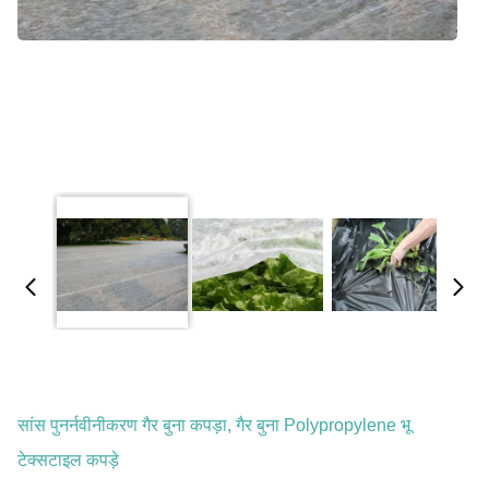
सांस पुनर्नवीनीकरण गैर बुना कपड़ा, गैर बुना Polypropylene भू
टेक्सटाइल कपड़े