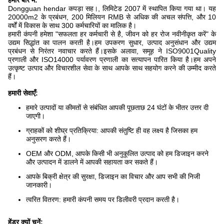
हमारे बारे में:
Dongguan hendar कपड़ा सह।, लिमिटेड 2007 में स्थापित किया गया था। यह
20000m2 के प्रबंधन, 200 मिलियन RMB से अधिक की अचल संपत्ति, और 10
वर्षों में विकास के साथ 300 कर्मचारियों का मालिक है।
हमारी कंपनी हमेशा "सफलता हर कर्मचारी से है, जीवन को हर रोज नवीनीकृत करें" के
उद्यम सिद्धांत का पालन करती है।हम उपकरण सुधार, उत्पाद अनुसंधान और उद्यम
प्रबंधन से निरंतर नवाचार करते हैं।इसके अलावा, समूह ने ISO9001Quality
प्रणाली और ISO14000 पर्यावरण प्रणाली का सत्यापन पारित किया है।हम अपने
उत्कृष्ट उत्पाद और विचारशील सेवा के साथ आपके साथ सहयोग करने की उम्मीद करते
हैं।
हमारी सेवाएँ:
हमारे उत्पादों या कीमतों से संबंधित आपकी पूछताछ 24 घंटों के भीतर उत्तर दी
जाएगी।
ग्राहकों को शीघ्र प्रतिक्रिया: आपकी संतुष्टि ही वह लक्ष्य है जिसका हम
अनुसरण करते हैं।
OEM और ODM, आपके किसी भी अनुकूलित उत्पाद को हम डिजाइन करने
और उत्पादन में डालने में आपकी सहायता कर सकते हैं।
आपके बिक्री क्षेत्र की सुरक्षा, डिजाइन का विचार और आप सभी की निजी
जानकारी।
त्वरित वितरण: हमारी कंपनी समय पर डिलीवरी प्रदान करती है।
हेंडर क्यों चुनें: