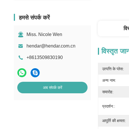
हमसे संपर्क करें
वि
Miss. Nicole Wen
hendar@hendar.com.cn
विस्तृत जा
+8613509830190
उत्पत्ति के प्लेस:
अन्य नाम:
अब संपर्क करें
समारोह:
प्रदर्शन::
आपूर्ति की क्षमता: