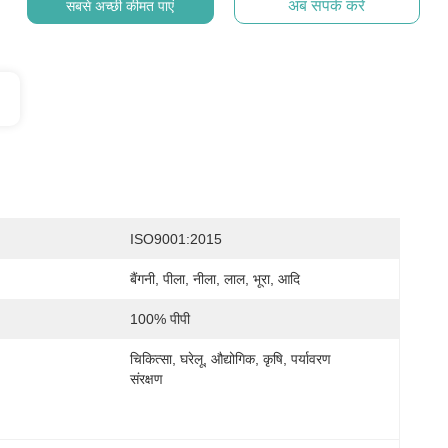
अब संपर्क करें
सबसे अच्छी कीमत पाएं
ISO9001:2015
बैंगनी, पीला, नीला, लाल, भूरा, आदि
100% पीपी
चिकित्सा, घरेलू, औद्योगिक, कृषि, पर्यावरण 
संरक्षण