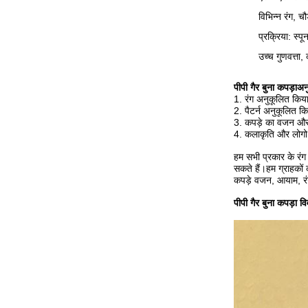
विभिन्न रंग, चौ
प्रक्रिया: स्पू
उच्च गुणवत्त
पीपी गैर बुना कपड़ा
अन
1. रंग अनुकूलित किय
2. पैटर्न अनुकूलित क
3. कपड़े का वजन और
4. कलाकृति और लोगो
हम सभी प्रकार के रंग 
सकते हैं।हम ग्राहकों 
कपड़े वजन, आयाम, रं
पीपी गैर बुना कपड़ा व