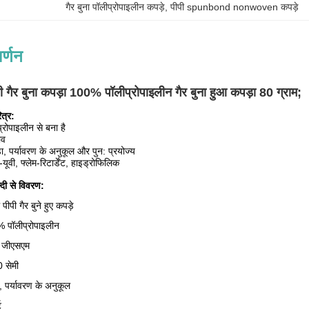
गैर बुना पॉलीप्रोपाइलीन कपड़े
, 
पीपी spunbond nonwoven कपड़े
र्णन
ी गैर बुना कपड़ा 100% पॉलीप्रोपाइलीन गैर बुना हुआ कपड़ा 80 ग्राम;
त्र:
्रोपाइलीन से बना है
ाव
ा, पर्यावरण के अनुकूल और पुन: प्रयोज्य
-यूवी, फ्लेम-रिटार्डेंट, हाइड्रोफिलिक
दी से विवरण:
पीपी गैर बुने हुए कपड़े
% पॉलीप्रोपाइलीन
 जीएसएम
 सेमी
, पर्यावरण के अनुकूल
ट