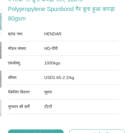
Polypropylene Spunbond गैर बुना हुआ कपड़ा
80gsm
ब्रांड नाम:
HENDAR
मॉडल संख्या:
HD-पीपी
एमओक्यू:
1000kgs
कीमत:
USD1.65-2.2/kg
पैकेजिंग विवरण:
घूमना
भुगतान की शर्तें:
टी/टी