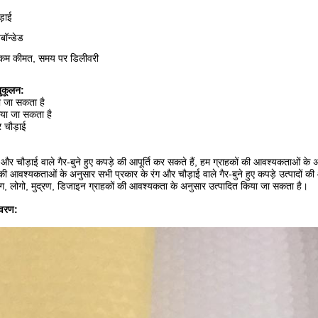
ड़ाई
नबॉन्डेड
ा, कम कीमत, समय पर डिलीवरी
ुकूलन:
ा जा सकता है
िया जा सकता है
 चौड़ाई
और चौड़ाई वाले गैर-बुने हुए कपड़े की आपूर्ति कर सकते हैं, हम ग्राहकों की आवश्यकताओं के अन
की आवश्यकताओं के अनुसार सभी प्रकार के रंग और चौड़ाई वाले गैर-बुने हुए कपड़े उत्पादों की
ग, लोगो, मुद्रण, डिजाइन ग्राहकों की आवश्यकता के अनुसार उत्पादित किया जा सकता है।
िवरण: