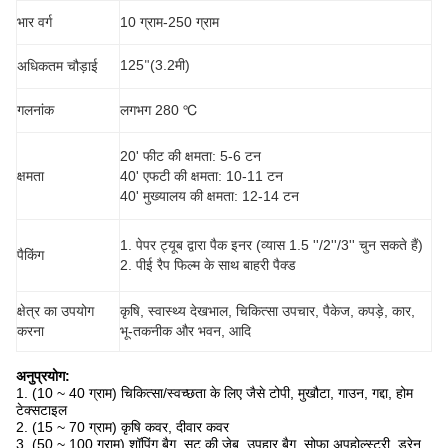
भार वर्ग
10 ग्राम-250 ग्राम
125
(3.2मी)
अधिकतम चौड़ाई
"
गलनांक
लगभग 280 ℃
20' फीट की क्षमता: 5-6 टन
क्षमता
40' एफटी की क्षमता: 10-11 टन
40' मुख्यालय की क्षमता: 12-14 टन
1. पेपर ट्यूब द्वारा पैक इनर (व्यास 1.5 ''/2''/3'' चुन सकते हैं)
पैकिंग
2. पीई रैप फिल्म के साथ बाहरी पैक्ड
क्षेत्र का उपयोग
कृषि, स्वास्थ्य देखभाल, चिकित्सा उपचार, पैकेज, कपड़े, कार,
करना
भू-तकनीक और भवन, आदि
अनुप्रयोग:
1. (10 ~ 40 ग्राम) चिकित्सा/स्वच्छता के लिए जैसे टोपी, मुखौटा, गाउन, गद्दा, होम
टेक्सटाइल
2. (15 ~ 70 ग्राम) कृषि कवर, दीवार कवर
3. (50 ~ 100 ग्राम) शॉपिंग बैग, सूट की जेब, उपहार बैग, सोफा अपहोल्स्ट्री, ड्रेन