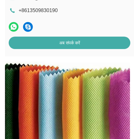
+8613509830190
अब संपर्क करें