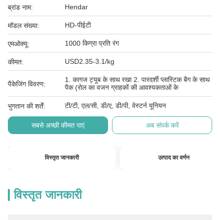
Hendar
ब्रांड नाम:
HD-पीईटी
मॉडल संख्या:
1000 किग्रा प्रति रंग
एमओक्यू:
USD2.35-3.1/kg
कीमत:
1. कागज ट्यूब के साथ रखा 2. पारदर्शी प्लास्टिक बैग के साथ
पैकेजिंग विवरण:
पैक (रोल का वजन ग्राहकों की आवश्यकताओं के
टी/टी, एल/सी, डी/ए, डी/पी, वेस्टर्न यूनियन
भुगतान की शर्तें:
सबसे अच्छी कीमत पाएं
अब संपर्क करें
विस्तृत जानकारी
उत्पाद का वर्णन
विस्तृत जानकारी