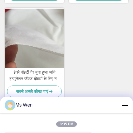
ईको पीईटी गैर बुना हुआ ध्वनि
इन्सुलेशन फील्ड दीवारों के लिए नमी
प्रतिरोधी कारखाने प्रत्यक्ष थोक
सबसे अच्छी कीमत पाएं
आपूर्ति
Ms Wen
त्वरित संपर्क
8:35 PM