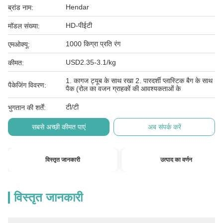
Hendar
ब्रांड नाम:
HD-पीईटी
मॉडल संख्या:
1000 किग्रा प्रति रंग
एमओक्यू:
USD2.35-3.1/kg
कीमत:
1. कागज ट्यूब के साथ रखा 2. पारदर्शी प्लास्टिक बैग के साथ
पैकेजिंग विवरण:
पैक (रोल का वजन ग्राहकों की आवश्यकताओं के
टी/टी
भुगतान की शर्तें:
सबसे अच्छी कीमत पाएं
अब संपर्क करें
विस्तृत जानकारी
उत्पाद का वर्णन
विस्तृत जानकारी