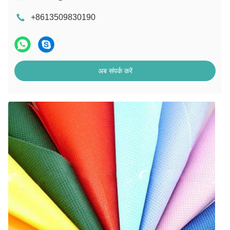
+8613509830190
अब संपर्क करें