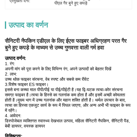
प्रमुखता देना:
पीएल गैर बुने हुए कपड़े
उत्पाद का वर्णन
सैनिटरी नैपकिन एडीएल के लिए ईएस फाइबर अधिग्रहण परत गैर
बुने हुए कपड़े के माध्यम से उच्च गुणवत्ता वाली गर्म हवा
उत्पाद वर्णन
:
1. रंग:
अपनी मांग को पूरा करने के लिए विभिन्न रंग, अपने उत्पादों को बेहतर दिखें
2. लाभ:
उच्च थोक फाइबर संरचना, वेब स्पष्ट और सबसे कम रीवेट
3.
विशेष फाइबर ES फाइबर।
इससे बना कच्चा माल पीपी/पीई या पीई/पीईटी है।यह द्वि-घटक त्वचा-कोर संरचना
समग्र फाइबर है।त्वचा के हिस्से का गलनांक कम होता है और इसमें अच्छी कोमलता
होती है।मुख्य भाग में उच्च गलनांक और महान शक्ति होती है। थर्मल उपचार के बाद,
त्वचा का हिस्सा एकजुट कार्य के रूप में पिघल जाएगा, और अन्य अभी भी फाइबर के रूप
में रहेंगे।
4. आवेदन:
डिस्पोजेबल व्यक्तिगत स्वास्थ्य देखभाल उत्पाद, महिला सैनिटरी नैपकिन, सैनिटरी पैड,
बेबी डायपर, वयस्क डायपर
विशिष्टता: