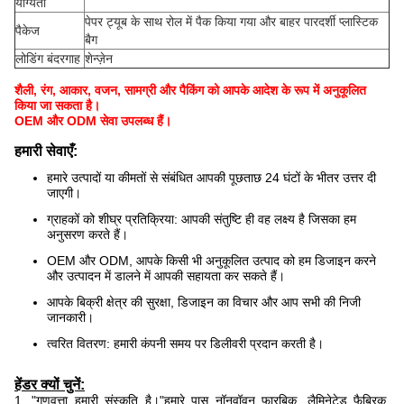
योग्यता
पेपर ट्यूब के साथ रोल में पैक किया गया और बाहर पारदर्शी प्लास्टिक
पैकेज
बैग
लोडिंग बंदरगाह
शेन्ज़ेन
शैली, रंग, आकार, वजन, सामग्री और पैकिंग को आपके आदेश के रूप में अनुकूलित
किया जा सकता है।
OEM और ODM सेवा उपलब्ध हैं।
हमारी सेवाएँ:
हमारे उत्पादों या कीमतों से संबंधित आपकी पूछताछ 24 घंटों के भीतर उत्तर दी
जाएगी।
ग्राहकों को शीघ्र प्रतिक्रिया: आपकी संतुष्टि ही वह लक्ष्य है जिसका हम
अनुसरण करते हैं।
OEM और ODM, आपके किसी भी अनुकूलित उत्पाद को हम डिजाइन करने
और उत्पादन में डालने में आपकी सहायता कर सकते हैं।
आपके बिक्री क्षेत्र की सुरक्षा, डिजाइन का विचार और आप सभी की निजी
जानकारी।
त्वरित वितरण: हमारी कंपनी समय पर डिलीवरी प्रदान करती है।
हेंडर क्यों चुनें:
1. "गुणवत्ता हमारी संस्कृति है।"हमारे पास नॉनवॉवन फारबिक, लैमिनेटेड फैब्रिक,