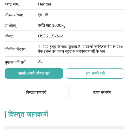
Hendar
ब्रांड नाम:
एच. डी.
मॉडल संख्या:
प्रति माह 1000kg
एमओक्यू:
USD2.15-3/kg
कीमत:
1. पेपर ट्यूब के साथ घुमाया 2. पारदर्शी प्लास्टिक बैग के साथ
पैकेजिंग विवरण:
पैक (रोल का वजन ग्राहक आवश्यकताओं के अन
टी/टी
भुगतान की शर्तें:
सबसे अच्छी कीमत पाएं
अब संपर्क करें
विस्तृत जानकारी
उत्पाद का वर्णन
विस्तृत जानकारी