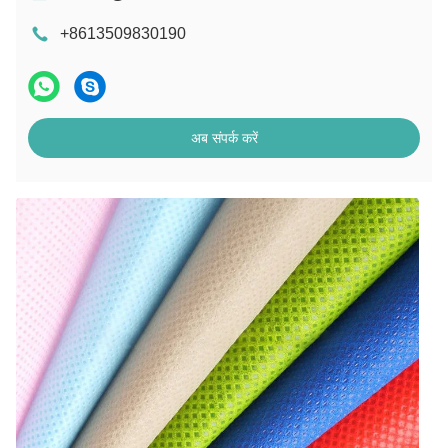
+8613509830190
अब संपर्क करें