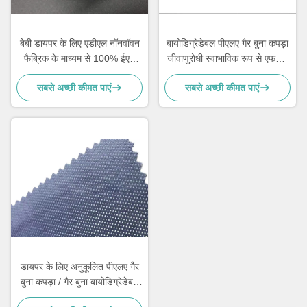
बेबी डायपर के लिए एडीएल नॉनवॉवन
बायोडिग्रेडेबल पीएलए गैर बुना कपड़ा
फैब्रिक के माध्यम से 100% ईएस
जीवाणुरोधी स्वाभाविक रूप से एफडीए
फाइबर हॉट एयर
मानक
सबसे अच्छी कीमत पाएं
सबसे अच्छी कीमत पाएं
डायपर के लिए अनुकूलित पीएलए गैर
बुना कपड़ा / गैर बुना बायोडिग्रेडेबल
फैब्रिक