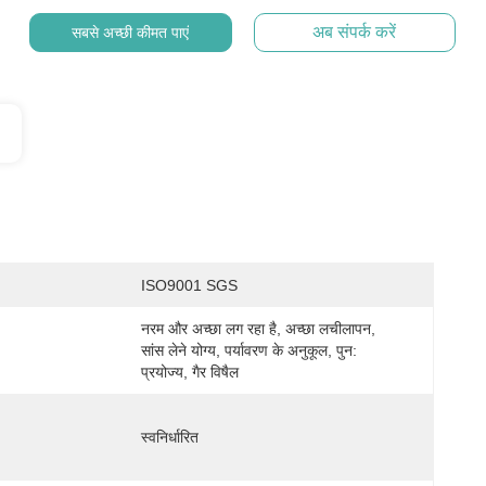
अब संपर्क करें
सबसे अच्छी कीमत पाएं
ISO9001 SGS
नरम और अच्छा लग रहा है, अच्छा लचीलापन, 
सांस लेने योग्य, पर्यावरण के अनुकूल, पुन: 
प्रयोज्य, गैर विषैल
स्वनिर्धारित