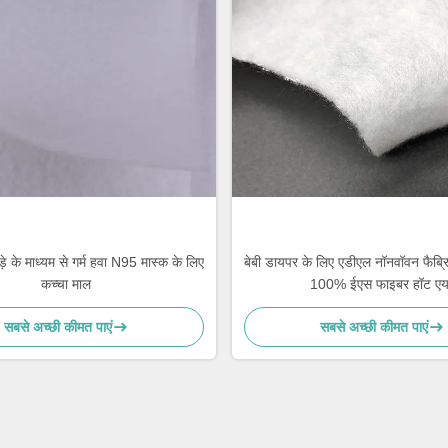
पड़े के माध्यम से गर्म हवा N95 मास्क के लिए
बेबी डायपर के लिए एडीएल नॉनवॉवन फैब्रि
कच्चा माल
100% ईएस फाइबर हॉट एय
सबसे अच्छी कीमत पाएं
सबसे अच्छी कीमत पाएं