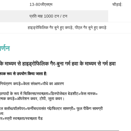
13-80जीएसएम
चौड़ाई:
प्रति माह 1000 टन / टन
हाइड्रोफिलिक गैर बुने हुए कपड़े
, 
पीएल गैर बुने हुए कपड़े
र्णन
 के माध्यम से हाइड्रोफिलिक गैर-बुना गर्म हवा के माध्यम से गर्म हवा
्यापक रूप से उपयोग किया जाता है:
ियंत्रण कपड़े»केला संरक्षण»पौधे का आवरण
त्पादों के रूप में चिकित्सा/स्वच्छता»डिस्पोजेबल बेडशीट»फेस मास्क»
ात्मक कपड़े»ऑपरेशन कवर, टोपी, जूता कवर।
ल क्लॉथ/वॉलपेपर»फर्नीचर/वसंत गद्दे/फिल्टर सामग्री» फूल पैकिंग सामग्री
थ्य:
स्त्री स्वच्छता/स्वच्छता पैड