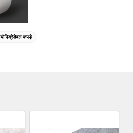
 बायोडिग्रेडेबल कपड़े