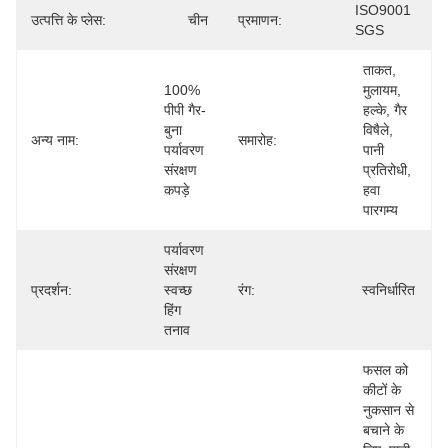
ISO9001 
उत्पत्ति के प्लेस:
चीन
प्रमाणन:
SGS
ताकत, 
100% 
मुलायम, 
पीपी गैर-
हल्के, गैर 
बुना 
विषैले, 
अन्य नाम:
समारोह:
पर्यावरण 
पानी 
संरक्षण 
प्रतिरोधी, 
कपड़े
हवा 
पारगम्य
पर्यावरण 
संरक्षण 
प्रदर्शन:
स्वच्छ 
रंग:
स्वनिर्धारित
हिंग 
तनाव
फसल को 
कीटों के 
नुकसान से 
बचाने के 