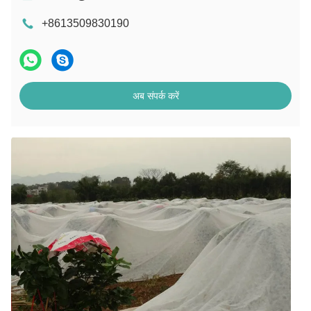
+8613509830190
अब संपर्क करें