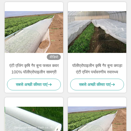
वीडियो
एंटी एजिंग कृषि गैर बुना फसल कवर
पॉलीप्रोपाइलीन कृषि गैर बुना कपड़ा
100% पॉलीप्रोपाइलीन सामग्री
एंटी एजिंग पर्यावरणीय स्वास्थ्य
सबसे अच्छी कीमत पाएं
सबसे अच्छी कीमत पाएं