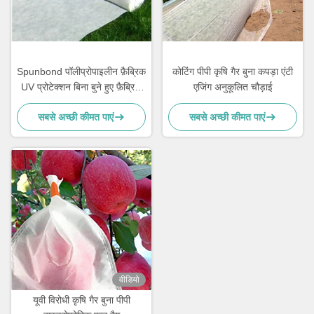
Spunbond पॉलीप्रोपाइलीन फ़ैब्रिक
कोटिंग पीपी कृषि गैर बुना कपड़ा एंटी
UV प्रोटेक्शन बिना बुने हुए फ़ैब्रिक
एजिंग अनुकूलित चौड़ाई
रोल
सबसे अच्छी कीमत पाएं
सबसे अच्छी कीमत पाएं
वीडियो
यूवी विरोधी कृषि गैर बुना पीपी