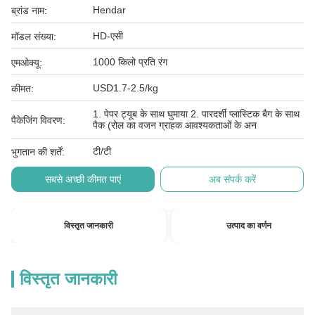
Hendar
ब्रांड नाम:
HD-एसी
मॉडल संख्या:
1000 किलो प्रति रंग
एमओक्यू:
USD1.7-2.5/kg
कीमत:
1. पेपर ट्यूब के साथ घुमाया 2. पारदर्शी प्लास्टिक बैग के साथ
पैकेजिंग विवरण:
पैक (रोल का वजन ग्राहक आवश्यकताओं के अन
टी/टी
भुगतान की शर्तें:
सबसे अच्छी कीमत पाएं
अब संपर्क करें
विस्तृत जानकारी
उत्पाद का वर्णन
विस्तृत जानकारी