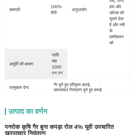
लिए, पानी, 
100% 
हवा और 
सामग्री:
अनुप्रयोग:
पीपी
उर्वरक को 
घुसने देता 
है और नमी 
के 
वाष्पीकरण 
को 
प्रति 
माह 
आपूर्ति की क्षमता:
1000 
टन टन
गैर बुने हुए परिदृश्य कपड़े
, 
प्रमुखता देना:
खरपतवार नियंत्रण बुने हुए कपड़े
उत्पाद का वर्णन
पनरोक कृषि गैर बुना कपड़ा रोल 4% यूवी उपचारित
खरपतवार नियंत्रण