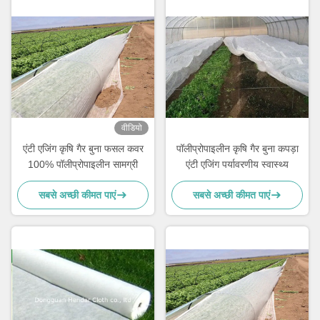
वीडियो
एंटी एजिंग कृषि गैर बुना फसल कवर
पॉलीप्रोपाइलीन कृषि गैर बुना कपड़ा
100% पॉलीप्रोपाइलीन सामग्री
एंटी एजिंग पर्यावरणीय स्वास्थ्य
सबसे अच्छी कीमत पाएं
सबसे अच्छी कीमत पाएं