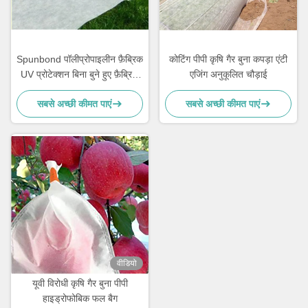
Spunbond पॉलीप्रोपाइलीन फ़ैब्रिक
कोटिंग पीपी कृषि गैर बुना कपड़ा एंटी
UV प्रोटेक्शन बिना बुने हुए फ़ैब्रिक
एजिंग अनुकूलित चौड़ाई
रोल
सबसे अच्छी कीमत पाएं
सबसे अच्छी कीमत पाएं
वीडियो
यूवी विरोधी कृषि गैर बुना पीपी
हाइड्रोफोबिक फल बैग