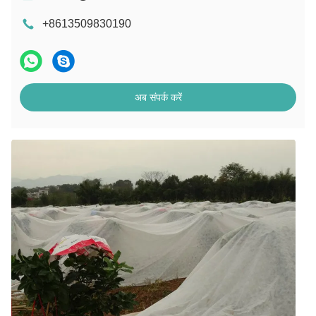
+8613509830190
अब संपर्क करें