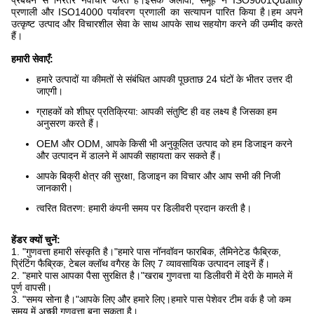
प्रबंधन से निरंतर नवाचार करते हैं।इसके अलावा, समूह ने ISO9001Quality
प्रणाली और ISO14000 पर्यावरण प्रणाली का सत्यापन पारित किया है।हम अपने
उत्कृष्ट उत्पाद और विचारशील सेवा के साथ आपके साथ सहयोग करने की उम्मीद करते
हैं।
हमारी सेवाएँ:
हमारे उत्पादों या कीमतों से संबंधित आपकी पूछताछ 24 घंटों के भीतर उत्तर दी
जाएगी।
ग्राहकों को शीघ्र प्रतिक्रिया: आपकी संतुष्टि ही वह लक्ष्य है जिसका हम
अनुसरण करते हैं।
OEM और ODM, आपके किसी भी अनुकूलित उत्पाद को हम डिजाइन करने
और उत्पादन में डालने में आपकी सहायता कर सकते हैं।
आपके बिक्री क्षेत्र की सुरक्षा, डिजाइन का विचार और आप सभी की निजी
जानकारी।
त्वरित वितरण: हमारी कंपनी समय पर डिलीवरी प्रदान करती है।
हेंडर क्यों चुनें:
1. "गुणवत्ता हमारी संस्कृति है।"हमारे पास नॉनवॉवन फारबिक, लैमिनेटेड फैब्रिक,
प्रिंटिंग फैब्रिक, टेबल क्लॉथ वगैरह के लिए 7 व्यावसायिक उत्पादन लाइनें हैं।
2. "हमारे पास आपका पैसा सुरक्षित है।"खराब गुणवत्ता या डिलीवरी में देरी के मामले में
पूर्ण वापसी।
3. "समय सोना है।"आपके लिए और हमारे लिए।हमारे पास पेशेवर टीम वर्क है जो कम
समय में अच्छी गुणवत्ता बना सकता है।