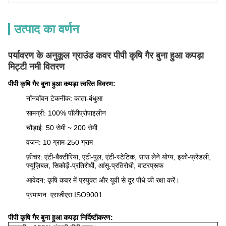
उत्पाद का वर्णन
पर्यावरण के अनुकूल ग्राउंड कवर पीपी कृषि गैर बुना हुआ कपड़ा
मिट्टी नमी वितरण
पीपी कृषि गैर बुना हुआ कपड़ा त्वरित विवरण:
नॉनवॉवन टेकनीक: काता-बंधुआ
सामग्री: 100% पॉलीप्रोपाइलीन
चौड़ाई: 50 सेमी ~ 200 सेमी
वजन: 10 ग्राम-250 ग्राम
फ़ीचर: एंटी-बैक्टीरिया, एंटी-पुल, एंटी-स्टेटिक, सांस लेने योग्य, इको-फ्रेंडली,
फ्यूज़िबल, सिकोड़ें-प्रतिरोधी, आंसू-प्रतिरोधी, वाटरप्रूफ
आवेदन: कृषि कवर में प्रयुक्त और यूवी से दूर पौधे की रक्षा करें।
प्रमाणन: एसजीएस ISO9001
पीपी कृषि गैर बुना हुआ कपड़ा निर्दिष्टीकरण: