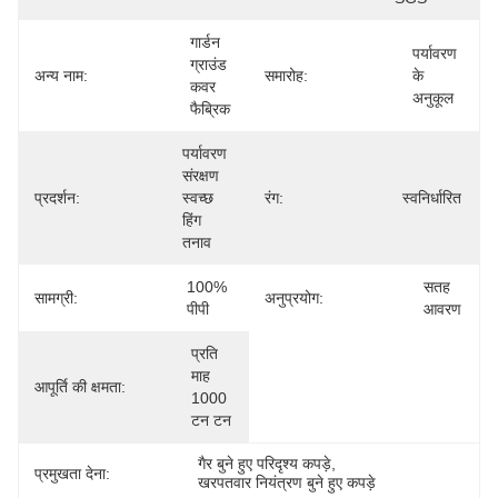
गार्डन 
पर्यावरण 
ग्राउंड 
अन्य नाम:
समारोह:
के 
कवर 
अनुकूल
फैब्रिक
पर्यावरण 
संरक्षण 
प्रदर्शन:
स्वच्छ 
रंग:
स्वनिर्धारित
हिंग 
तनाव
100% 
सतह 
सामग्री:
अनुप्रयोग:
पीपी
आवरण
प्रति 
माह 
आपूर्ति की क्षमता:
1000 
टन टन
गैर बुने हुए परिदृश्य कपड़े
, 
प्रमुखता देना:
खरपतवार नियंत्रण बुने हुए कपड़े