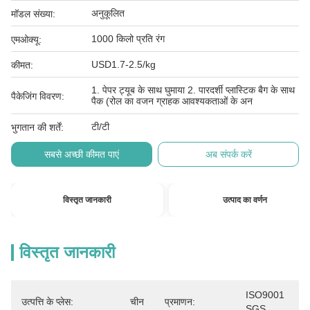
अनुकूलित
मॉडल संख्या:
1000 किलो प्रति रंग
एमओक्यू:
USD1.7-2.5/kg
कीमत:
1. पेपर ट्यूब के साथ घुमाया 2. पारदर्शी प्लास्टिक बैग के साथ
पैकेजिंग विवरण:
पैक (रोल का वजन ग्राहक आवश्यकताओं के अन
टी/टी
भुगतान की शर्तें:
सबसे अच्छी कीमत पाएं
अब संपर्क करें
विस्तृत जानकारी
उत्पाद का वर्णन
विस्तृत जानकारी
ISO9001 
उत्पत्ति के प्लेस:
चीन
प्रमाणन:
SGS