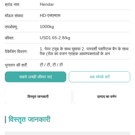
Hendar
ब्रांड नाम:
HD-एसएमएस
मॉडल संख्या:
1000kg
एमओक्यू:
USD1.65-2.8/kg
कीमत:
1. पेपर ट्यूब के साथ घुमाया 2. पारदर्शी प्लास्टिक बैग के साथ
पैकेजिंग विवरण:
पैक (रोल का वजन ग्राहक आवश्यकताओं के अन
टी / टी, टी / टी
भुगतान की शर्तें:
सबसे अच्छी कीमत पाएं
अब संपर्क करें
विस्तृत जानकारी
उत्पाद का वर्णन
विस्तृत जानकारी