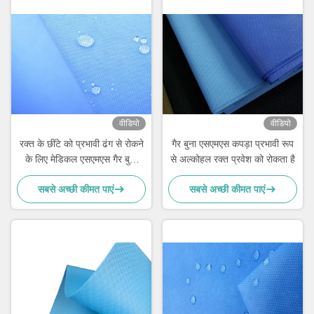
वीडियो
वीडियो
रक्त के छींटे को प्रभावी ढंग से रोकने
गैर बुना एसएमएस कपड़ा प्रभावी रूप
के लिए मेडिकल एसएमएस गैर बुना
से अल्कोहल रक्त प्रवेश को रोकता है
कपड़ा
सबसे अच्छी कीमत पाएं
सबसे अच्छी कीमत पाएं