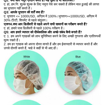
Q2: क्या आप नमूने प्रदान करते हैं?यह मुफ़्त है या अतिरिक्त?
ए: हां, हम नि: शुल्क शुल्क के लिए नमूना पेश कर सकते हैं लेकिन माल ढुलाई की लागत
का भुगतान नहीं करते हैं।
Q3: आपके भुगतान की शर्तें क्या हैं?
ए: भुगतान <= 1000USD, अग्रिम में 100%।भुगतान>=1000USD, अग्रिम में
30% टी/टी, शिपमेंट से पहले संतुलन।
प्रश्न4.क्या आप डिलीवरी से पहले अपने सभी सामानों का परीक्षण करते हैं?
ए: हां, हमारे पास डिलीवरी से पहले 100% परीक्षण है।
Q5: आप हमारे व्यापार को दीर्घकालिक और अच्छे संबंध कैसे बनाते हैं?
ए: 1. हम अपने ग्राहकों को लाभ सुनिश्चित करने के लिए अच्छी गुणवत्ता और प्रतिस्पर्धी
मूल्य रखते हैं।
2. हम हर ग्राहक को अपना दोस्त मानते हैं और हम ईमानदारी से व्यापार करते हैं और
उनसे दोस्ती करते हैं, चाहे वे कहीं से भी आए हों।