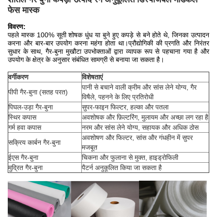
फेस मास्क
विवरण:
पहले मास्क 100% सूती शोषक धुंध या बुने हुए कपड़े से बने होते थे, जिनका उत्पादन
करना और बार-बार उपयोग करना महंगा होता था।प्रौद्योगिकी की प्रगति और निरंतर
सुधार के साथ, गैर-बुना मुखौटा उपभोक्ताओं द्वारा व्यापक रूप से पहचाना गया है और
उपयोग के क्षेत्र के अनुसार संबंधित सामग्री से बनाया जा सकता है।
वर्गीकरण
विशेषताएं
पानी से बचाने वाली क्रीम और सांस लेने योग्य, गैर
पीपी गैर-बुना (सतह परत)
विषैले, पहनने के लिए प्रतिरोधी
पिघल-उड़ा गैर-बुना
सुपर-फाइन फिल्टर, हल्का और पतला
स्थिर कपास
अवशोषक और फ़िल्टरिंग, मुलायम और अच्छा लग रहा है
गर्म हवा कपास
नरम और सांस लेने योग्य, सहायक और अधिक ठोस
अवशोषण और फिल्टर, सांस और गंधहीन में सुपर
सक्रिय कार्बन गैर-बुना
मजबूत
ईएस गैर-बुना
चिकना और फुलाना से मुक्त, हाइड्रोफिली
मुद्रित गैर-बुना
पैटर्न अनुकूलित किया जा सकता है