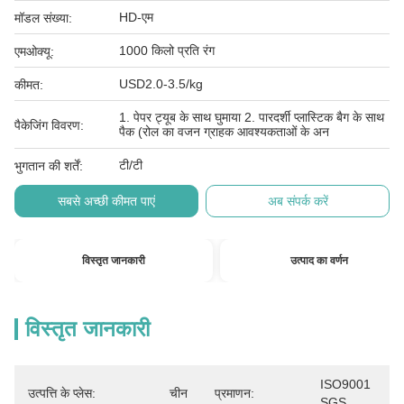
HD-एम
मॉडल संख्या:
1000 किलो प्रति रंग
एमओक्यू:
USD2.0-3.5/kg
कीमत:
1. पेपर ट्यूब के साथ घुमाया 2. पारदर्शी प्लास्टिक बैग के साथ
पैकेजिंग विवरण:
पैक (रोल का वजन ग्राहक आवश्यकताओं के अन
टी/टी
भुगतान की शर्तें:
सबसे अच्छी कीमत पाएं
अब संपर्क करें
विस्तृत जानकारी
उत्पाद का वर्णन
विस्तृत जानकारी
ISO9001 
उत्पत्ति के प्लेस:
चीन
प्रमाणन:
SGS