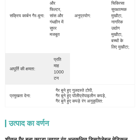
और 
चिकित्सा 
फिल्टर, 
सुरक्षात्मक 
सक्रिय कार्बन गैर-बुना:
सांस और 
अनुप्रयोग:
मुखौटा, 
गंधहीन में 
नागरिक 
सुपर 
उद्योग 
मजबूत
मुखौटा, 
बच्चों के 
लिए मुखौटा;
प्रति 
माह 
आपूर्ति की क्षमता:
1000 
टन
गैर बुने हुए गुलदस्ते टोपी
, 
प्रमुखता देना:
गैर बुने हुए पॉलीप्रोपाइलीन कपड़े
, 
गैर बुने हुए कपड़े रंग अनुकूलित:
उत्पाद का वर्णन
शीतल गैर बुना कपड़ा उत्पाद रंग अनुकूलित डिस्पोजेबल मेडिकल