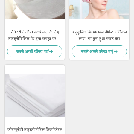
सेनेटरी नैपकिन कच्चे माल के लिए
अनुकूलित डिस्पोजेबल बौफ़ेंट सर्जिकल
हाइड्रोफिलिक गैर बुना कपड़ा उत्पाद
कैप्स, गैर बुना हुआ बफेंट कैप
पारिस्थितिक रूप से छिद्रित
सबसे अच्छी कीमत पाएं
सबसे अच्छी कीमत पाएं
जीवाणुरोधी हाइड्रोफोबिक डिस्पोजेबल