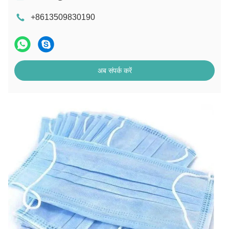
+8613509830190
अब संपर्क करें