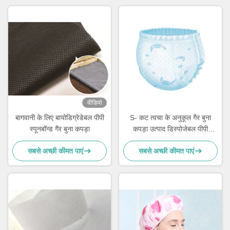
वीडियो
बागवानी के लिए बायोडिग्रेडेबल पीपी
S- कट त्वचा के अनुकूल गैर बुना
स्पूनबॉन्ड गैर बुना कपड़ा
कपड़ा उत्पाद डिस्पोजेबल पीपी
नॉनवॉवन बेबी / वयस्क डायपर के लिए
सबसे अच्छी कीमत पाएं
सबसे अच्छी कीमत पाएं