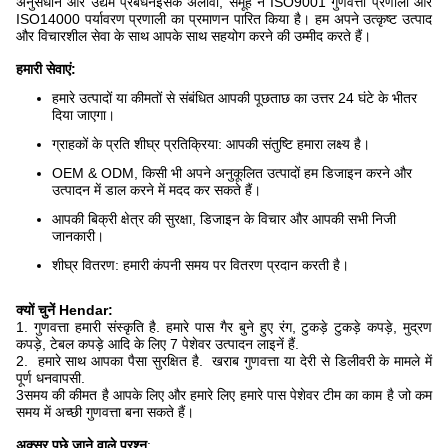
अनुसंधान और उद्यम प्रबंधनइसके अलावा, समूह ने ISO9001 गुणवत्ता प्रणाली और
ISO14000 पर्यावरण प्रणाली का प्रमाणन पारित किया है। हम अपने उत्कृष्ट उत्पाद
और विचारशील सेवा के साथ आपके साथ सहयोग करने की उम्मीद करते हैं।
हमारी सेवाएं:
हमारे उत्पादों या कीमतों से संबंधित आपकी पूछताछ का उत्तर 24 घंटे के भीतर
दिया जाएगा।
ग्राहकों के प्रति शीघ्र प्रतिक्रिया: आपकी संतुष्टि हमारा लक्ष्य है।
OEM & ODM, किसी भी अपने अनुकूलित उत्पादों हम डिजाइन करने और
उत्पादन में डाल करने में मदद कर सकते हैं।
आपकी बिक्री क्षेत्र की सुरक्षा, डिजाइन के विचार और आपकी सभी निजी
जानकारी।
शीघ्र वितरण: हमारी कंपनी समय पर वितरण प्रदान करती है।
क्यों चुनें Hendar:
1. गुणवत्ता हमारी संस्कृति है. हमारे पास गैर बुने हुए रंग, टुकड़े टुकड़े कपड़े, मुद्रण
कपड़े, टेबल कपड़े आदि के लिए 7 पेशेवर उत्पादन लाइनें हैं.
2. ️ हमारे साथ आपका पैसा सुरक्षित है. ️ खराब गुणवत्ता या देरी से डिलीवरी के मामले में
पूर्ण धनवापसी.
3समय की कीमत है आपके लिए और हमारे लिए हमारे पास पेशेवर टीम का काम है जो कम
समय में अच्छी गुणवत्ता बना सकते हैं।
अक्सर पूछे जाने वाले प्रश्न
: