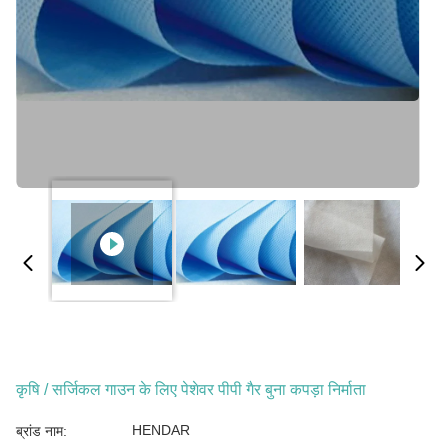
कृषि / सर्जिकल गाउन के लिए पेशेवर पीपी गैर बुना कपड़ा निर्माता
HENDAR
ब्रांड नाम: