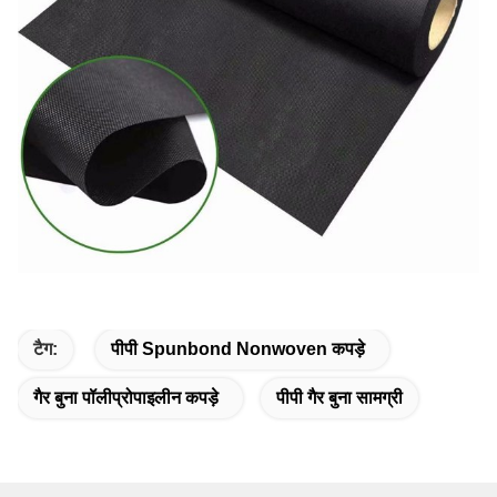
टैग:
पीपी Spunbond Nonwoven कपड़े
गैर बुना पॉलीप्रोपाइलीन कपड़े
पीपी गैर बुना सामग्री