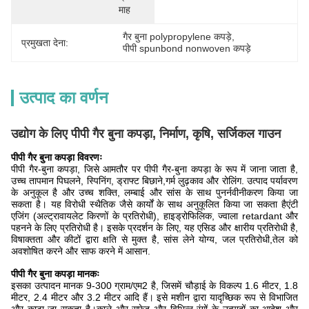
माह
गैर बुना polypropylene कपड़े
, 
प्रमुखता देना:
पीपी spunbond nonwoven कपड़े
उत्पाद का वर्णन
उद्योग के लिए पीपी गैर बुना कपड़ा, निर्माण, कृषि, सर्जिकल गाउन
पीपी गैर बुना कपड़ा विवरणः
पीपी गैर-बुना कपड़ा, जिसे आमतौर पर पीपी गैर-बुना कपड़ा के रूप में जाना जाता है,
उच्च तापमान पिघलने, स्पिनिंग, ड्राफ्ट बिछाने,गर्म लुढ़काव और रोलिंग. उत्पाद पर्यावरण
के अनुकूल है और उच्च शक्ति, लम्बाई और सांस के साथ पुनर्नवीनीकरण किया जा
सकता है। यह विरोधी स्थैतिक जैसे कार्यों के साथ अनुकूलित किया जा सकता हैएंटी
एजिंग (अल्ट्रावायलेट किरणों के प्रतिरोधी), हाइड्रोफिलिक, ज्वाला retardant और
पहनने के लिए प्रतिरोधी है। इसके प्रदर्शन के लिए, यह एसिड और क्षारीय प्रतिरोधी है,
विषाक्तता और कीटों द्वारा क्षति से मुक्त है, सांस लेने योग्य, जल प्रतिरोधी,तेल को
अवशोषित करने और साफ करने में आसान.
पीपी गैर बुना कपड़ा मानकः
इसका उत्पादन मानक 9-300 ग्राम/एम2 है, जिसमें चौड़ाई के विकल्प 1.6 मीटर, 1.8
मीटर, 2.4 मीटर और 3.2 मीटर आदि हैं। इसे मशीन द्वारा यादृच्छिक रूप से विभाजित