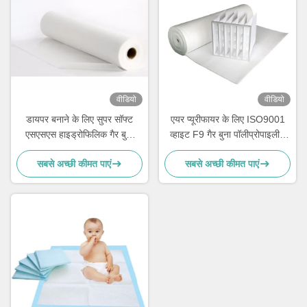
वीडियो
वीडियो
डायपर बनाने के लिए सुपर सॉफ्ट
एयर प्यूरीफायर के लिए ISO9001
एसएसएस हाइड्रोफिलिक गैर बुना
व्हाइट F9 गैर बुना पॉलीप्रोपाइलीन
कपड़ा सामग्री पुन: प्रयोज्य
फैब्रिक 50 ग्राम;
सबसे अच्छी कीमत पाएं
सबसे अच्छी कीमत पाएं