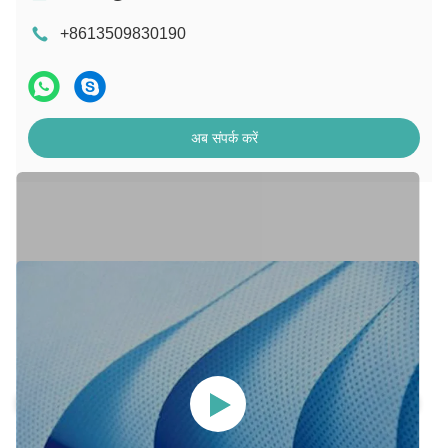
+8613509830190
अब संपर्क करें