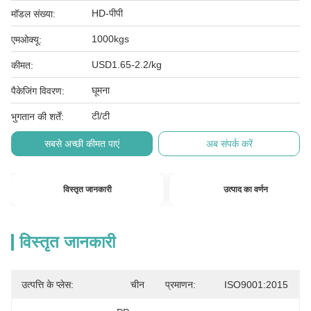
HD-पीपी
मॉडल संख्या:
1000kgs
एमओक्यू:
USD1.65-2.2/kg
कीमत:
घूमना
पैकेजिंग विवरण:
टी/टी
भुगतान की शर्तें:
सबसे अच्छी कीमत पाएं
अब संपर्क करें
विस्तृत जानकारी
उत्पाद का वर्णन
विस्तृत जानकारी
उत्पत्ति के प्लेस:
चीन
प्रमाणन:
ISO9001:2015